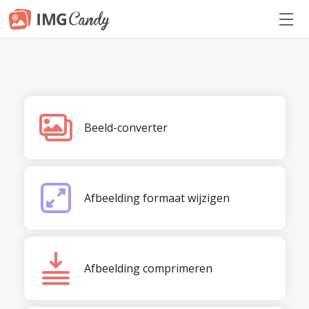
Beeld-converter
Afbeelding formaat wijzigen
Afbeelding comprimeren