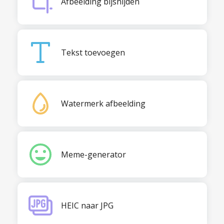
Afbeelding bijsnijden
Tekst toevoegen
Watermerk afbeelding
Meme-generator
HEIC naar JPG