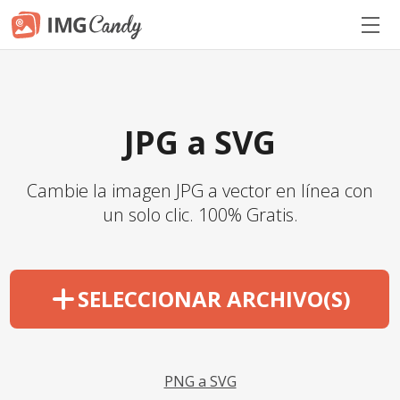
JPG a SVG
Cambie la imagen JPG a vector en línea con
un solo clic. 100% Gratis.
SELECCIONAR ARCHIVO(S)
PNG a SVG