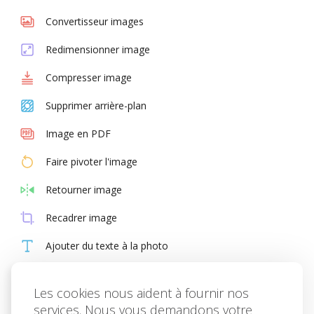
Convertisseur images
Redimensionner image
Compresser image
Supprimer arrière-plan
Image en PDF
Faire pivoter l'image
Retourner image
Recadrer image
Ajouter du texte à la photo
Ajouter filigrane
Les cookies nous aident à fournir nos
Générateur de mèmes
services. Nous vous demandons votre