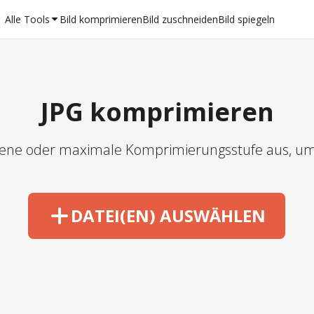
Alle Tools
Bild komprimieren
Bild zuschneiden
Bild spiegeln
JPG komprimieren
lene oder maximale Komprimierungsstufe aus, um J
DATEI(EN) AUSWÄHLEN