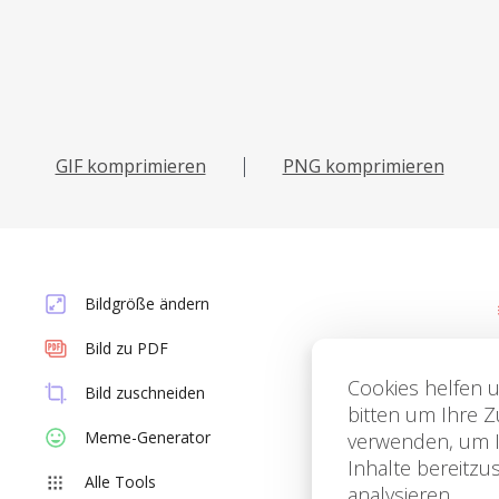
GIF komprimieren
PNG komprimieren
Bildgröße ändern
Bild zu PDF
Cookies helfen u
Bild zuschneiden
bitten um Ihre 
Meme-Generator
verwenden, um Ih
Inhalte bereitz
Alle Tools
analysieren.