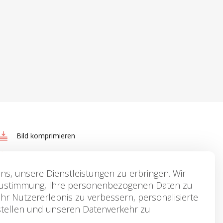
Bild komprimieren
Bild drehen
ns, unsere Dienstleistungen zu erbringen. Wir
Text zu Bild hinzufügen
Zustimmung, Ihre personenbezogenen Daten zu
HEIC zu JPG
r Nutzererlebnis zu verbessern, personalisierte
ustellen und unseren Datenverkehr zu