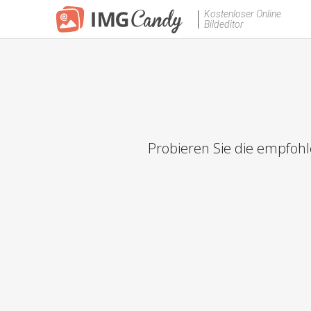
Kostenloser Online
Bildeditor
Probieren Sie die empfoh